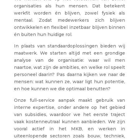
organisaties als hun mensen. Dat betekent
werkfit worden én blijven, zowel fysiek als
mentaal. Zodat medewerkers zich blijven
ontwikkelen en flexibel inzetbaar blijven binnen
én buiten hun huidige rol.
In plaats van standaardoplossingen bieden wij
maatwerk. We starten altijd met een grondige
analyse van de organisatie: waar wil men
naartoe, wat zijn de ambities, en welke rol speelt
personeel daarin? Pas daarna kijken we naar de
mensen: wat kunnen ze, waar ligt hun potentie,
en hoe kunnen we die optimaal benutten?
Onze full-service aanpak maakt gebruik van
interne expertise, onder andere op het gebied
van subsidies, waardoor we het eerste traject
vaak kostenneutraal kunnen aanbieden. We zijn
vooral actief in het MKB, en werken in
uiteenlopende sectoren zoals bouw, techniek,