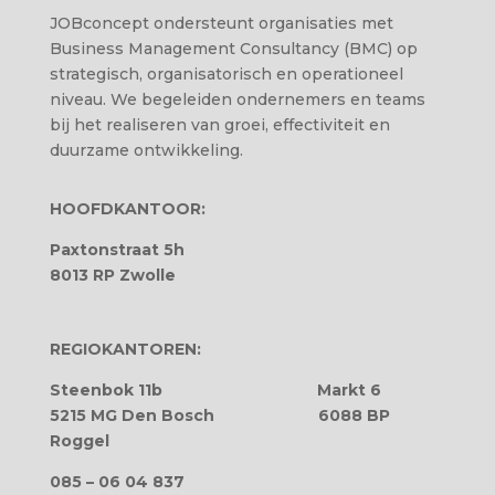
JOBconcept ondersteunt organisaties met
Business Management Consultancy (BMC) op
strategisch, organisatorisch en operationeel
niveau. We begeleiden ondernemers en teams
bij het realiseren van groei, effectiviteit en
duurzame ontwikkeling.
HOOFDKANTOOR:
Paxtonstraat 5h
8013 RP Zwolle
REGIOKANTOREN:
Steenbok 11b
Markt 6
5215 MG
Den Bosch
6088 BP
Roggel
085 – 06 04 837